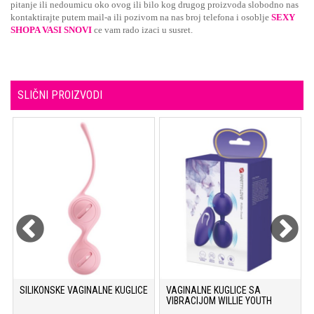
pitanje ili nedoumicu oko ovog ili bilo kog drugog proizvoda slobodno nas
kontaktirajte putem mail-a ili pozivom na nas broj telefona i osoblje
SEXY
SHOPA VASI SNOVI
ce vam rado izaci u susret.
SLIČNI PROIZVODI
SILIKONSKE VAGINALNE KUGLICE
VAGINALNE KUGLICE SA
VIBRACIJOM WILLIE YOUTH