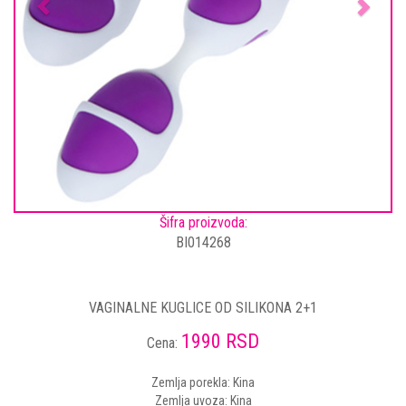
Šifra proizvoda:
BI014268
VAGINALNE KUGLICE OD SILIKONA 2+1
1990 RSD
Cena:
Zemlja porekla: Kina
Zemlja uvoza: Kina