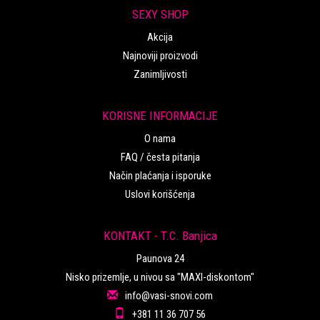
SEXY SHOP
Akcija
Najnoviji proizvodi
Zanimljivosti
KORISNE INFORMACIJE
O nama
FAQ / česta pitanja
Način plaćanja i isporuke
Uslovi korišćenja
KONTAKT - T.C. Banjica
Paunova 24
Nisko prizemlje, u nivou sa "MAXI-diskontom"
info@vasi-snovi.com
+381 11 36 707 56