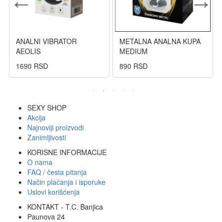
ANALNI VIBRATOR
METALNA ANALNA KUPA
AEOLIS
MEDIUM
1690 RSD
890 RSD
SEXY SHOP
Akcija
Najnoviji proizvodi
Zanimljivosti
KORISNE INFORMACIJE
O nama
FAQ / česta pitanja
Način plaćanja i isporuke
Uslovi korišćenja
KONTAKT - T.C. Banjica
Paunova 24