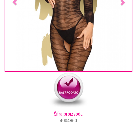
Šifra proizvoda:
4004860