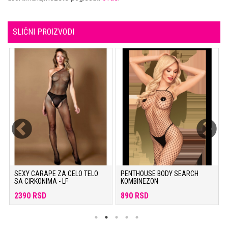
SLIČNI PROIZVODI
SEXY CARAPE ZA CELO TELO
PENTHOUSE BODY SEARCH
SA CIRKONIMA - LF
KOMBINEZON
2390 RSD
890 RSD