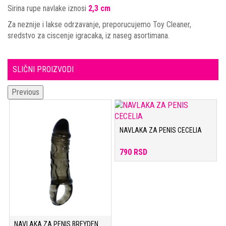
Sirina rupe navlake iznosi
2,3 cm
Za neznije i lakse odrzavanje, preporucujemo Toy Cleaner,
sredstvo za ciscenje igracaka, iz naseg asortimana.
SLIČNI PROIZVODI
Previous
NAVLAKA ZA PENIS CECELIA
790 RSD
NAVLAKA ZA PENIS BREYDEN