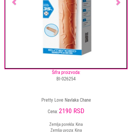
Šifra proizvoda:
BI-026254
Pretty Love Navlaka Chane
2190 RSD
Cena:
Zemlja porekla: Kina
Zemlja uvoza: Kina