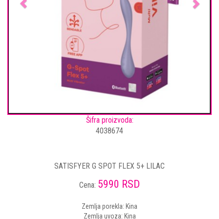
Šifra proizvoda:
4038674
SATISFYER G SPOT FLEX 5+ LILAC
5990 RSD
Cena:
Zemlja porekla: Kina
Zemlja uvoza: Kina