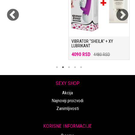
VIBRATOR "SHEILA" + XY
LUBRIKANT
4090 RSD
4480 RSD
SEXY SHOP
Akcija
Najnoviji proizvodi
Zanimljivosti
KORISNE INFORMACIJE