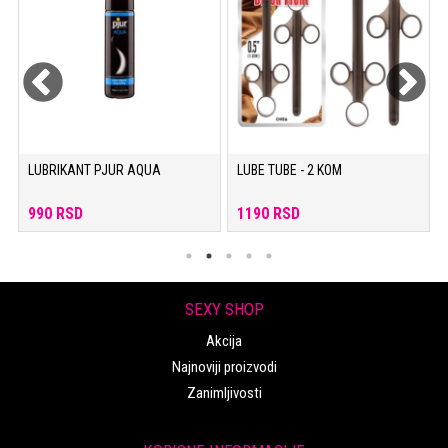
LUBRIKANT PJUR AQUA
LUBE TUBE - 2 KOM
990 RSD
1190 RSD
SEXY SHOP
Akcija
Najnoviji proizvodi
Zanimljivosti