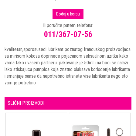
Dodaj u korpu
ili poručite putem telefona:
011/367-07-56
kvalitetan,sporosuseci lubrikant poznatog francuskog proizvodjaca
sa mirisom kokosa doprinece pojacanom seksualnom uzitku kako
vama tako i vasem partneru. pakovanje je 50ml i na boci se nalazi
lako stiskajuca pumpica koja znatno olaksava koriscenje lubrikanta
i smanjuje sanse da nepotrebno istisnete vise lubrikanta nego sto
vam je potrebno
SLIČNI PROIZVODI