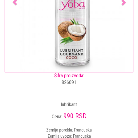
Šifra proizvoda:
826091
lubrikant
990 RSD
Cena:
Zemlja porekla: Francuska
Zemlja uvoza: Francuska