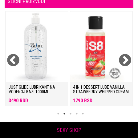
SLIČNI PROIZVODI
JUST GLIDE LUBRIKANT NA
4 IN 1 DESSERT LUBE VANILLA
VODENOJ BAZI 1000ML
STRAWBERRY WHIPPED CREAM
3490 RSD
1790 RSD
SEXY SHOP