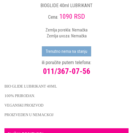
BIOGLIDE 40ml LUBRIKANT
1090 RSD
Cena:
Zemlja porekla: Nemačka
Zemlja uvoza: Nemačka
Trenutno nema na stanju
ili poručite putem telefona:
011/367-07-56
BIO GLIDE LUBRIKANT 40ML
100% PRIRODAN.
VEGANSKI PROIZVOD
PROIZVEDEN U NEMACKOJ