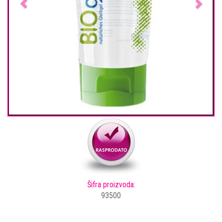
Šifra proizvoda:
93500