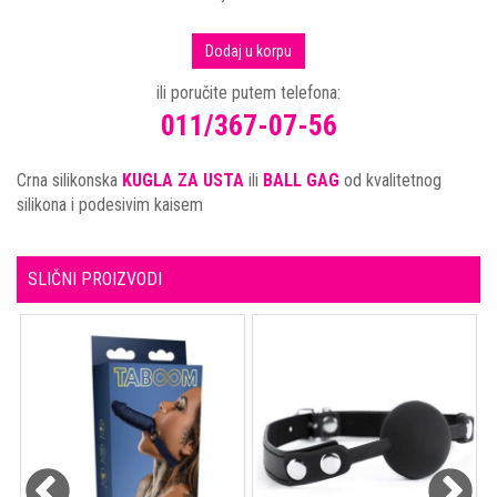
Dodaj u korpu
ili poručite putem telefona:
011/367-07-56
Crna silikonska
KUGLA ZA USTA
ili
BALL GAG
od kvalitetnog
silikona i podesivim kaisem
SLIČNI PROIZVODI