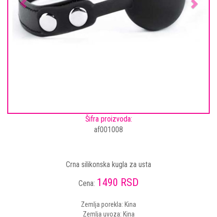
Šifra proizvoda:
af001008
Crna silikonska kugla za usta
1490 RSD
Cena:
Zemlja porekla: Kina
Zemlja uvoza: Kina