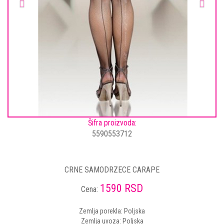
Šifra proizvoda:
5590553712
CRNE SAMODRZECE CARAPE
1590 RSD
Cena:
Zemlja porekla: Poljska
Zemlja uvoza: Poljska