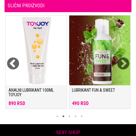
SLIČNI PROIZVODI
ANALNI LUBRIKANT 100ML
LUBRIKANT FUN & SWEET
TOYJOY
890 RSD
490 RSD
SEXY SHOP