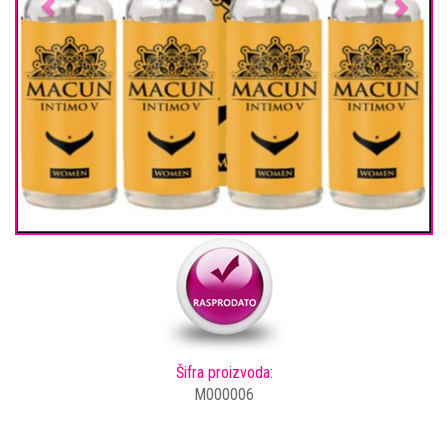
Šifra proizvoda:
M000006