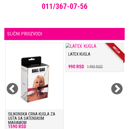
011/367-07-56
SLIČNI PROIZVODI
AKCIJA
LATEX KUGLA
990 RSD
1490 RSD
SILIKONSKA CRNA KUGLA ZA
USTA SA SATENSKOM
MARAMOM
1590 RSD