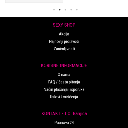
SEXY SHOP
Akcija
Najnoviji proizvodi
Zanimljivosti
KORISNE INFORMACIJE
O nama
FAQ / česta pitanja
Način plaćanja i isporuke
Uslovi korišćenja
KONTAKT - T.C. Banjica
Paunova 24