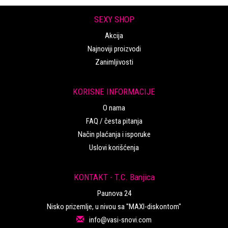
SEXY SHOP
Akcija
Najnoviji proizvodi
Zanimljivosti
KORISNE INFORMACIJE
O nama
FAQ / česta pitanja
Način plaćanja i isporuke
Uslovi korišćenja
KONTAKT - T.C. Banjica
Paunova 24
Nisko prizemlje, u nivou sa "MAXI-diskontom"
info@vasi-snovi.com