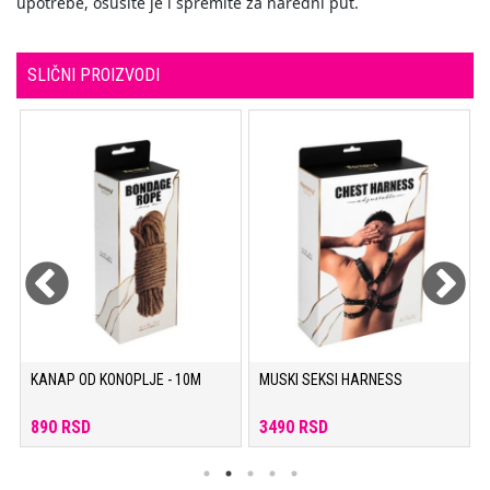
upotrebe, osušite je i spremite za naredni put.
SLIČNI PROIZVODI
KANAP OD KONOPLJE - 10M
MUSKI SEKSI HARNESS
890 RSD
3490 RSD