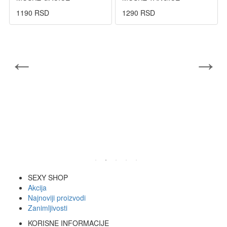
1190 RSD
1290 RSD
SEXY SHOP
Akcija
Najnoviji proizvodi
Zanimljivosti
KORISNE INFORMACIJE