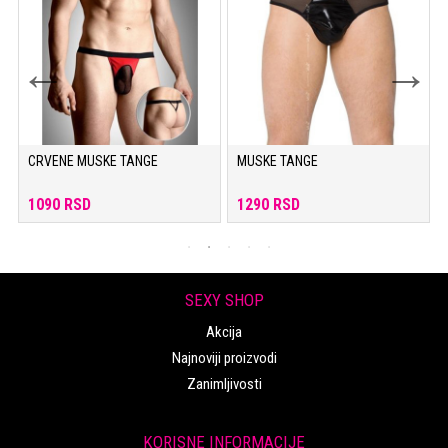
CRVENE MUSKE TANGE
MUSKE TANGE
1090 RSD
1290 RSD
SEXY SHOP
Akcija
Najnoviji proizvodi
Zanimljivosti
KORISNE INFORMACIJE