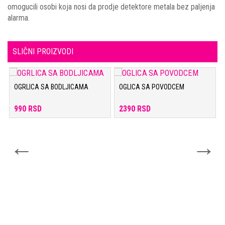
omogucili osobi koja nosi da prodje detektore metala bez paljenja
alarma.
SLIČNI PROIZVODI
OGRLICA SA BODLJICAMA
OGLICA SA POVODCEM
990 RSD
2390 RSD