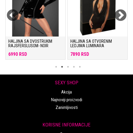
HALJINA SA DVOSTRUKIM
HALJINA SA OTVORENIM
RAJSFERSLUSOM- NOIR
LEDJIMA LUMINARA
6990 RSD
7890 RSD
SEXY SHOP
Akcija
Najnoviji proizvodi
Zanimljivosti
KORISNE INFORMACIJE