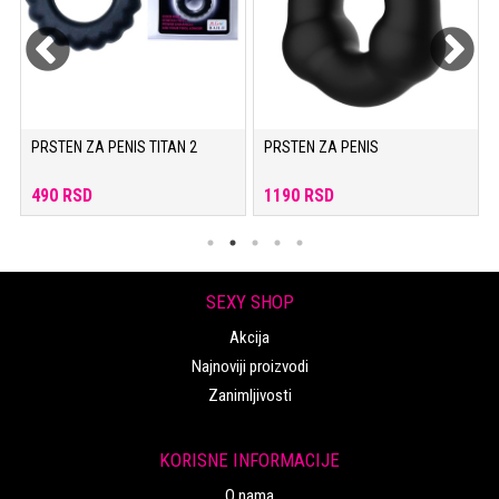
PRSTEN ZA PENIS TITAN 2
PRSTEN ZA PENIS
490 RSD
1190 RSD
SEXY SHOP
Akcija
Najnoviji proizvodi
Zanimljivosti
KORISNE INFORMACIJE
O nama