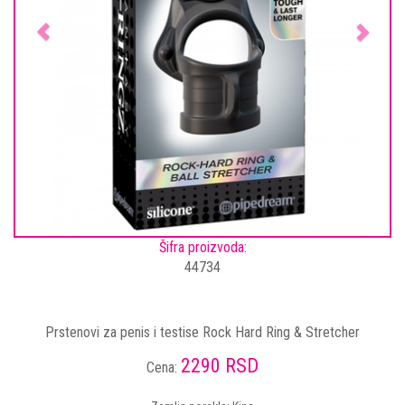
Šifra proizvoda:
44734
Prstenovi za penis i testise Rock Hard Ring & Stretcher
2290 RSD
Cena: