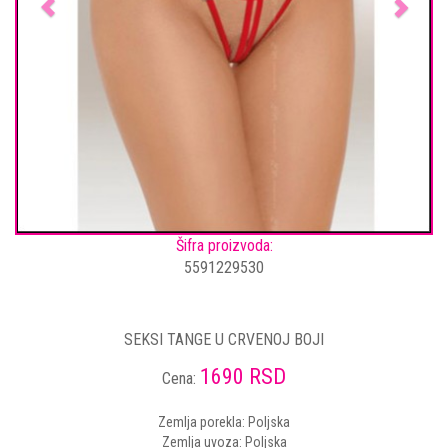
Šifra proizvoda:
5591229530
SEKSI TANGE U CRVENOJ BOJI
1690 RSD
Cena:
Zemlja porekla: Poljska
Zemlja uvoza: Poljska