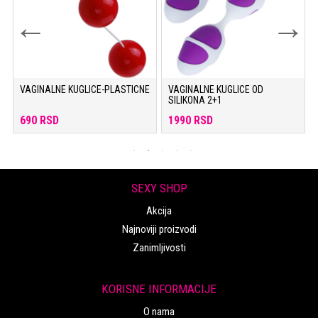
VAGINALNE KUGLICE-PLASTICNE
VAGINALNE KUGLICE OD
SILIKONA 2+1
690 RSD
1990 RSD
SEXY SHOP
Akcija
Najnoviji proizvodi
Zanimljivosti
KORISNE INFORMACIJE
O nama