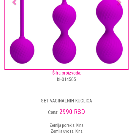
Šifra proizvoda:
bi-014505
SET VAGINALNIH KUGLICA
2990 RSD
Cena:
Zemlja porekla: Kina
Zemlja uvoza: Kina