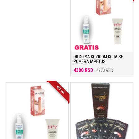
DILDO SA KOZICOM KOJA SE
POMERA IAPETUS
4380 RSD
4970 RSD
AKCIJA