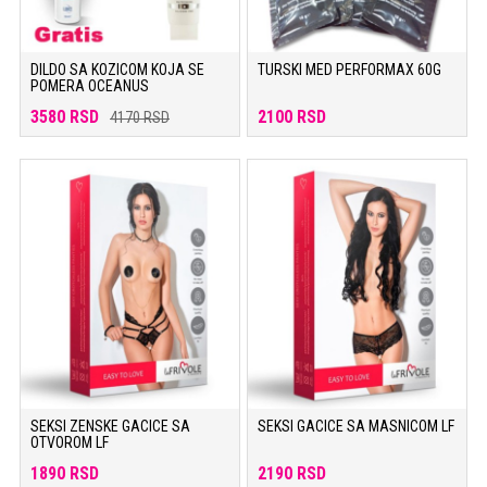
DILDO SA KOZICOM KOJA SE
TURSKI MED PERFORMAX 60G
POMERA OCEANUS
3580 RSD
2100 RSD
4170 RSD
SEKSI ZENSKE GACICE SA
SEKSI GACICE SA MASNICOM LF
OTVOROM LF
1890 RSD
2190 RSD