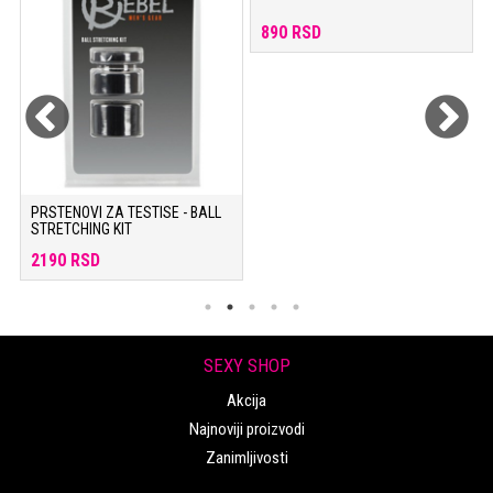
890 RSD
PRSTENOVI ZA TESTISE - BALL
STRETCHING KIT
2190 RSD
SEXY SHOP
Akcija
Najnoviji proizvodi
Zanimljivosti