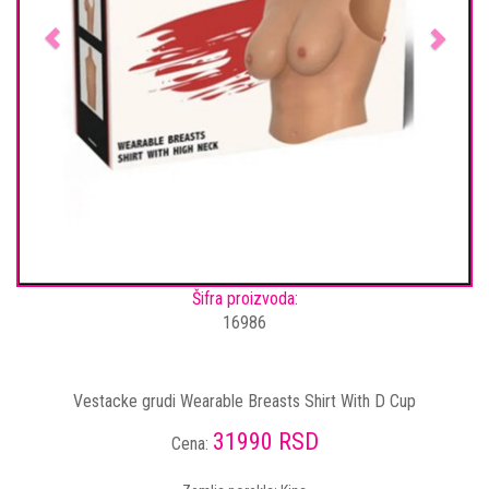
Šifra proizvoda:
16986
Vestacke grudi Wearable Breasts Shirt With D Cup
31990 RSD
Cena: