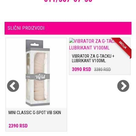
SLIČNI PROIZVODI
AKCIJA
VIBRATOR ZA G-TACKU +
LUBRIKANT V100ML
3090 RSD
3380 RSD
MINI CLASSIC G-SPOT VIB SKIN
2390 RSD