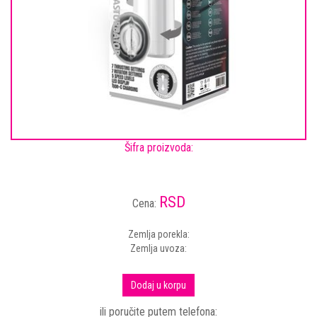
Šifra proizvoda:
RSD
Cena:
Zemlja porekla:
Zemlja uvoza:
Dodaj u korpu
ili poručite putem telefona: