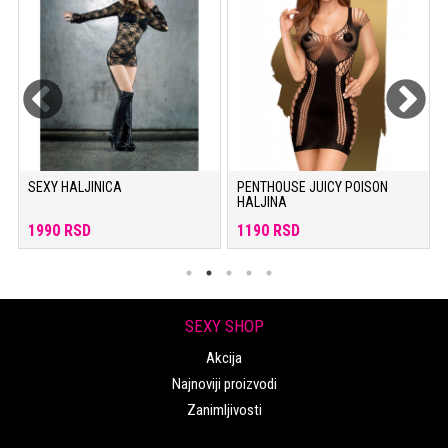
SEXY HALJINICA
PENTHOUSE JUICY POISON
HALJINA
1990 RSD
1190 RSD
SEXY SHOP
Akcija
Najnoviji proizvodi
Zanimljivosti