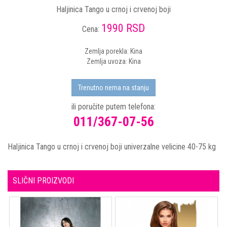
Haljinica Tango u crnoj i crvenoj boji
1990 RSD
Cena:
Zemlja porekla: Kina
Zemlja uvoza: Kina
Trenutno nema na stanju
ili poručite putem telefona:
011/367-07-56
Haljinica Tango u crnoj i crvenoj boji univerzalne velicine 40-75 kg
SLIČNI PROIZVODI