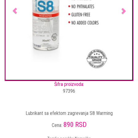
Šifra proizvoda:
97396
Lubrikant sa efektom zagrevanja S8 Warming
890 RSD
Cena: