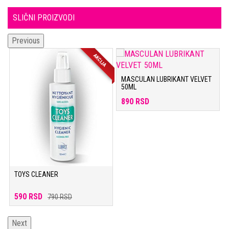
SLIČNI PROIZVODI
Previous
AKCIJA
MASCULAN LUBRIKANT VELVET
50ML
890 RSD
TOYS CLEANER
590 RSD
790 RSD
Next