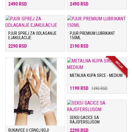
2490 RSD
2490 RSD
PJUR SPREJ ZA ODLAGANJE
PJUR PREMIUM LUBRIKANT
EJAKULACIJE
150ML
2290 RSD
2190 RSD
AKCIJA
METALNA KUPA SRCE - MEDIUM
1190 RSD
1390 RSD
SEKSI GACICE SA
RAJSFERSLUSOM
2290 RSD
RUKAVICE U CRNOJ BOJI