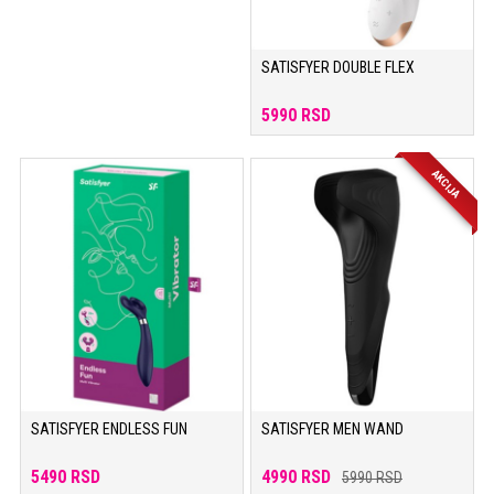
SATISFYER DOUBLE FLEX
5990 RSD
AKCIJA
SATISFYER ENDLESS FUN
SATISFYER MEN WAND
5490 RSD
4990 RSD
5990 RSD