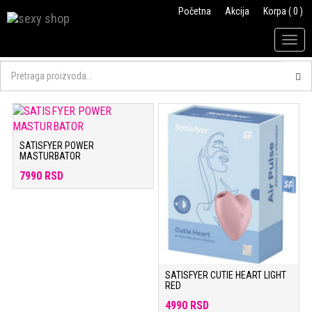
Početna
Akcija
Korpa ( 0 )
Togg
navig
SATISFYER POWER
MASTURBATOR
7990 RSD
SATISFYER CUTIE HEART LIGHT
RED
4990 RSD