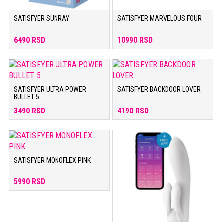
SATISFYER SUNRAY
SATISFYER MARVELOUS FOUR
6490 RSD
10990 RSD
SATISFYER ULTRA POWER
SATISFYER BACKDOOR LOVER
BULLET 5
3490 RSD
4190 RSD
SATISFYER MONOFLEX PINK
5990 RSD