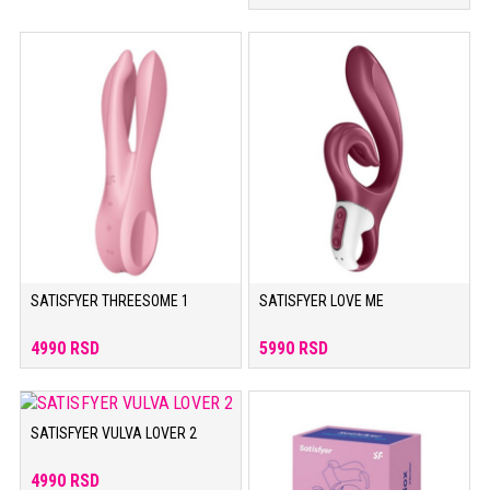
SATISFYER THREESOME 1
SATISFYER LOVE ME
4990 RSD
5990 RSD
SATISFYER VULVA LOVER 2
4990 RSD