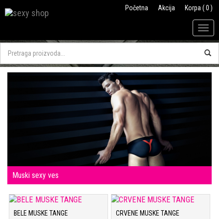
Početna
Akcija
Korpa ( 0 )
Togg
navig
Muski sexy ves
BELE MUSKE TANGE
CRVENE MUSKE TANGE